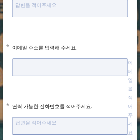
답변을 적어주세요
*
이메일 주소를 입력해 주세요.
이
메
일
을
적
*
연락 가능한 전화번호를 적어주세요.
어
주
답변을 적어주세요
세
요