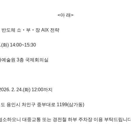
<아 래>
시 반도체 소‧부‧장 AIX 전략
4.(화) 14:00~15:30
문화예술원 3층 국제회의실
26. 2. 24.(화) 12:00까지
기도 용인시 처인구 중부대로 1199(삼가동)
 협소하오니 대중교통 또는 경전철 하부 주차장 이용 부탁드립니