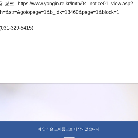
: https://www.yongin.re.kr/lmth/04_notice01_view.asp?
rch=&str=&gotopage=1&b_idx=13460&page=1&block=1
31-329-5415)
이 양식은 모아폼으로 제작되었습니다.
_____