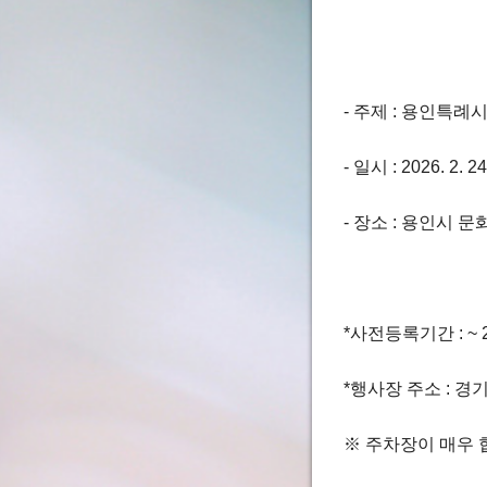
- 주제 : 용인특례
- 일시 : 2026. 2. 2
- 장소 : 용인시 
*사전등록기간 : ~ 20
*행사장 주소 : 경
※ 주차장이 매우