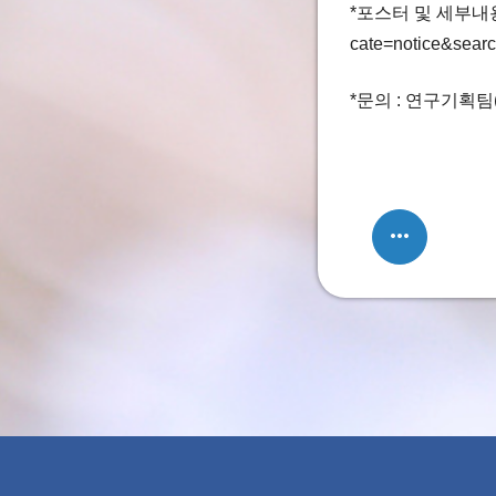
*포스터 및 세부내용 링크 
cate=notice&sea
*문의 : 연구기획팀(0