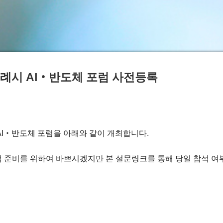
특례시 AI‧반도체 포럼 사전등록
 AI‧반도체 포럼을 아래와 같이 개최합니다.
 준비를 위하여 바쁘시겠지만 본 설문링크를 통해 당일 참석 여