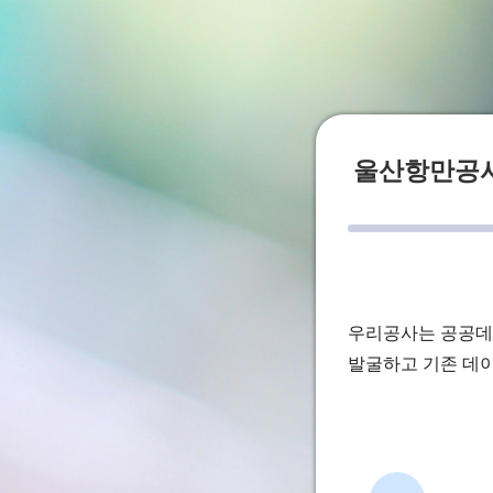
울산항만공사
우리공사는 공공데
발굴하고 기존 데