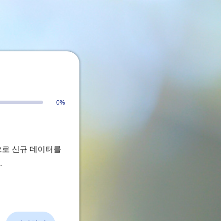
0%
으로 신규 데이터를
.