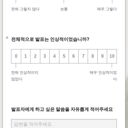
전혀 그렇지 않다
보통
매우 그렇다
*
전체적으로 발표는 인상적이었습니까?
0
1
2
3
4
5
6
7
8
9
10
전혀 인상적이지 
매우 인상적이었
않았다
다
발표자에게 하고 싶은 말씀을 자유롭게 적어주세요
답변을 적어주세요