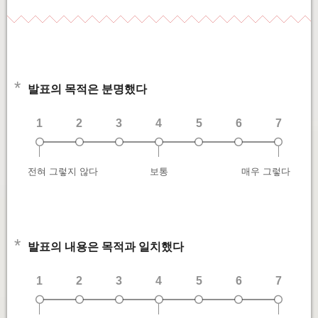
*
발표의 목적은 분명했다
1
2
3
4
5
6
7
전혀 그렇지 않다
보통
매우 그렇다
*
발표의 내용은 목적과 일치했다
1
2
3
4
5
6
7