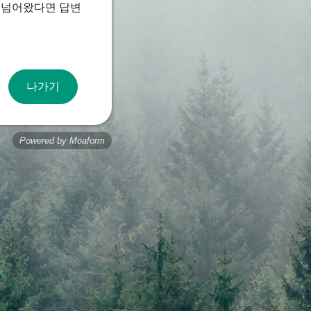
로 넘어왔다면 답변
나가기
Powered by Moaform