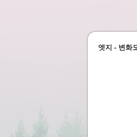
엣지 - 변