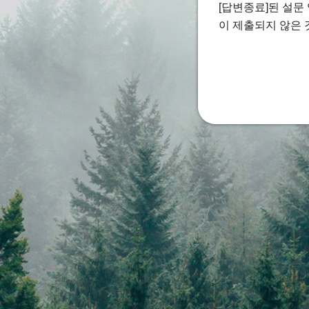
[답변종료]된 설문
이 제출되지 않은 