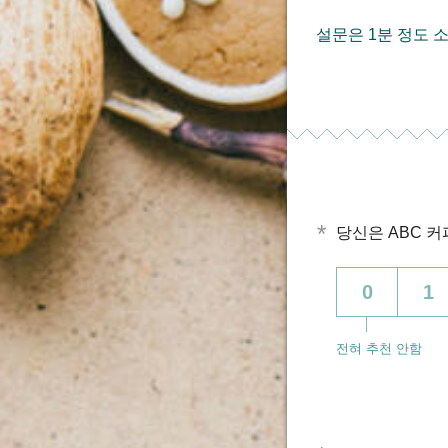
설문은 1분 정도 
*
당신은 ABC 
0
1
전혀 추천 안함