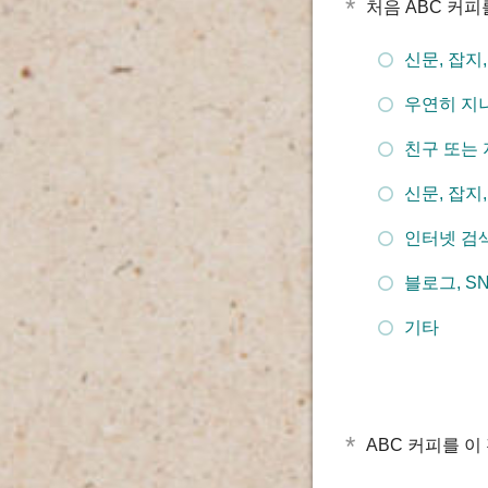
*
처음 ABC 커
신문, 잡지
우연히 지
친구 또는
신문, 잡지
인터넷 검
블로그, S
기타
*
ABC 커피를 이