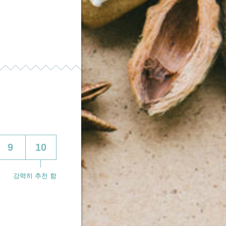
9
10
강력히 추천 함