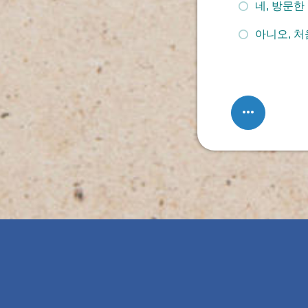
네, 방문한
아니오, 