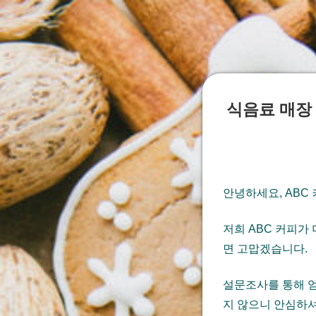
식음료 매장
안녕하세요, ABC
저희 ABC 커피가
면 고맙겠습니다.
설문조사를 통해 
지 않으니 안심하셔