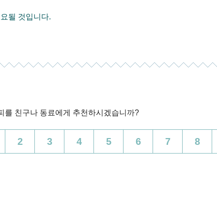
소요될 것입니다.
커피를 친구나 동료에게 추천하시겠습니까?
2
3
4
5
6
7
8